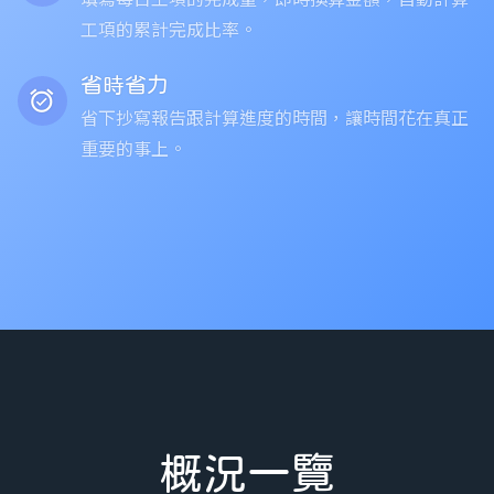
工項的累計完成比率。
省時省力
alarm_on
省下抄寫報告跟計算進度的時間，讓時間花在真正
重要的事上。
概況一覽