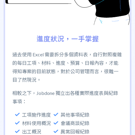
進度狀況，一手掌握
過去使用 Excel 需要拆分多個資料表，自行對照複雜
的每日工項、材料、進度、預算、日報內容，才能
得知專案的目前狀態，對於公司管理而言，很難一
目了然現況。
相較之下，Jobdone 獨立出各種實際進度表與紀錄
事項：
工項施作進度
其他事項紀錄
材料使用概況
會議商談紀錄
出工概況
異常回報紀錄