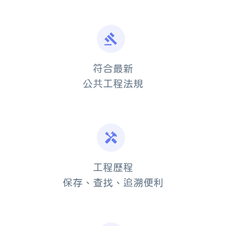
gavel
符合最新
公共工程法規
handyman
工程歷程
保存、查找、追溯便利