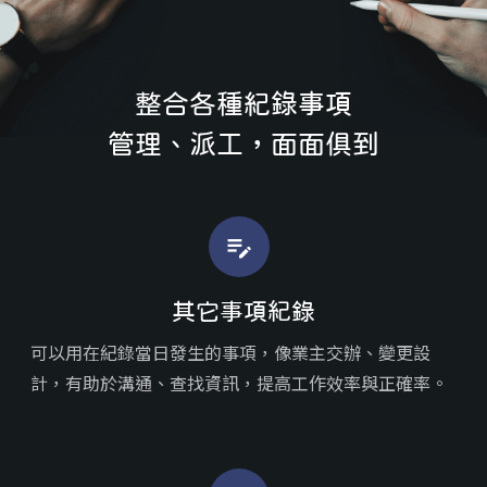
整合各種紀錄事項
管理、派工，面面俱到
edit_note
其它事項紀錄
可以用在紀錄當日發生的事項，像業主交辦、變更設
計，有助於溝通、查找資訊，提高工作效率與正確率。