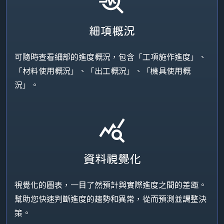
troubleshoot
細項概況
可隨時查看細部的進度概況，包含「工項施作進度」、
「材料使用概況」、「出工概況」、「機具使用概
況」。
query_stats
資料視覺化
視覺化的圖表，一目了然預計與實際進度之間的差距。
幫助您快速判斷進度的趨勢和異常，從而預測並調整決
策。