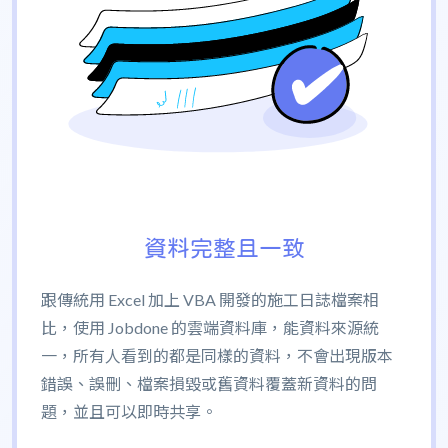
資料完整且一致
跟傳統用 Excel 加上 VBA 開發的施工日誌檔案相
比，使用 Jobdone 的雲端資料庫，能資料來源統
一，所有人看到的都是同樣的資料，不會出現版本
錯誤、誤刪、檔案損毀或舊資料覆蓋新資料的問
題，並且可以即時共享。